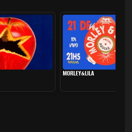
MORLEY&LILA