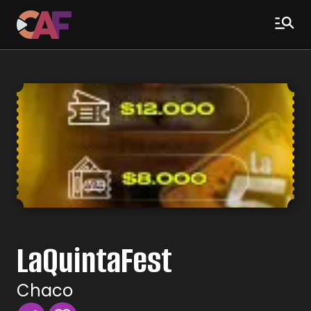
LaQuintaFest
Chaco