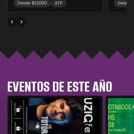
Desde $22000
ATP
Desde 
EVENTOS DE ESTE AÑO