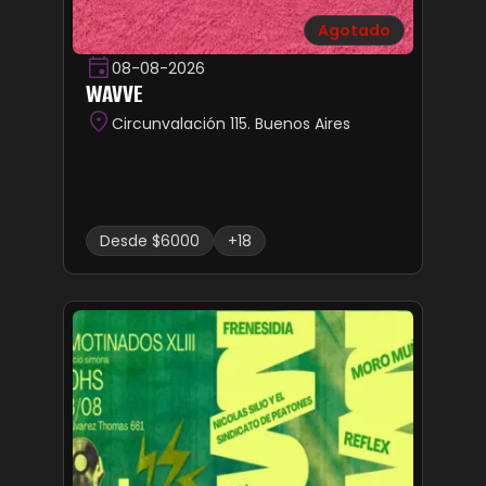
Agotado
08-08-2026
WAVVE
Circunvalación 115. Buenos Aires
Desde $6000
+18