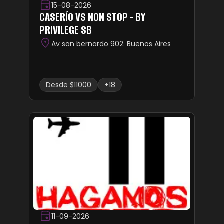
15-08-2026
CASERÍO VS NON STOP - BY
PRIVILEGE SB
Av san bernardo 902. Buenos Aires
Desde $11000
+18
11-09-2026