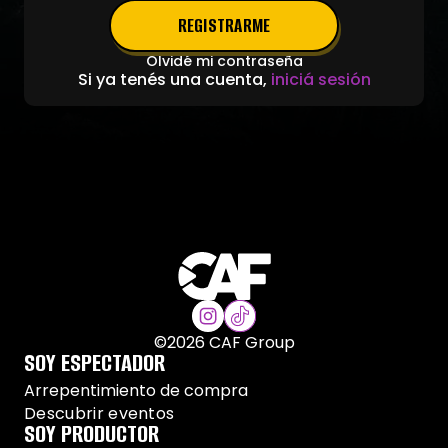
REGISTRARME
Olvidé mi contraseña
Si ya tenés una cuenta,
iniciá sesión
©
2026
CAF Group
SOY ESPECTADOR
Arrepentimiento de compra
Descubrir eventos
SOY PRODUCTOR