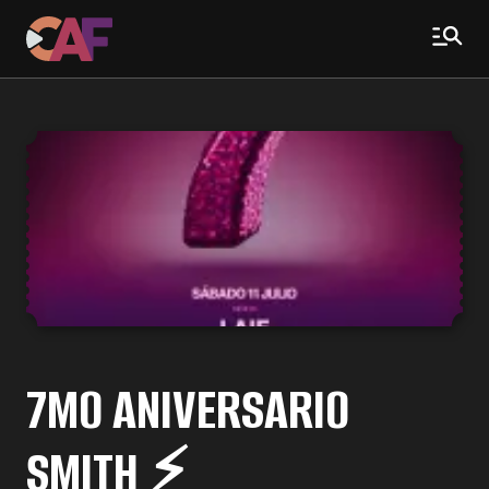
7MO ANIVERSARIO
SMITH ⚡