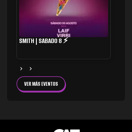
SMITH | SABADO 8 ⚡
VER MÁS EVENTOS