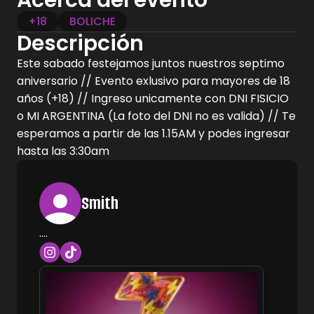
Acerca del evento
+18
BOLICHE
Descripción
Este sabado festejamos juntos nuestros septimo
aniversario // Evento exlusivo para mayores de 18
años (+18) // Ingreso unicamente con DNI FISICIO
o MI ARGENTINA (La foto del DNI no es valida) // Te
esperamos a partir de las 1.15AM y podes ingresar
hasta las 3:30am
Smith
....