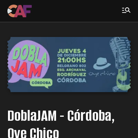
DoblaJAM - Córdoba,
Oye Chico