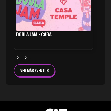
DOBLA JAM - CABA
DOBLA
VER MÁS EVENTOS