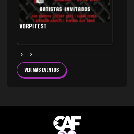
VORPI FEST
REND
VER MÁS EVENTOS