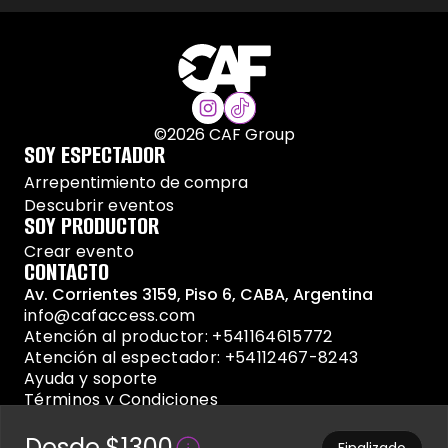
©
2026
CAF Group
SOY ESPECTADOR
Arrepentimiento de compra
Descubrir eventos
SOY PRODUCTOR
Crear evento
CONTACTO
Av. Corrientes 3159, Piso 6, CABA, Argentina
info@cafaccess.com
Atención al productor: +541164615772
Atención al espectador: +54112467-8243
Ayuda y soporte
Términos y Condiciones
Políticas de privacidad
Desde $1300