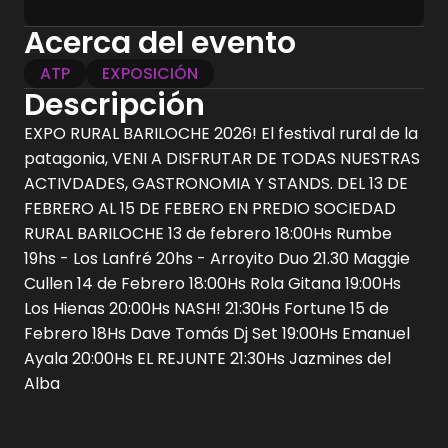
14 de febrero 2026
Acerca del evento
15 de febrero 2026
12:00
hs
Finalizado
12:00
hs
ATP
EXPOSICIÓN
Finalizado
Descripción
EXPO RURAL BARILOCHE 2026! El festival rural de la
patagonia, VENI A DISFRUTAR DE TODAS NUESTRAS
ACTIVDADES, GASTRONOMIA Y STANDS. DEL 13 DE
FEBRERO AL 15 DE FEBERO EN PREDIO SOCIEDAD
RURAL BARILOCHE 13 de febrero 18:00Hs Rumbe
19hs - Los Lanfré 20hs - Arroyito Duo 21.30 Maggie
Cullen 14 de Febrero 18:00Hs Rola Gitana 19:00Hs
Los Hienas 20:00Hs NASH! 21:30Hs Fortune 15 de
Febrero 18Hs Dave Tomás Dj Set 19:00Hs Emanuel
Ayala 20:00Hs EL REJUNTE 21:30Hs Jazmines del
Alba