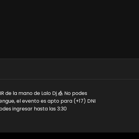
R de la mano de Lalo Dj 🎪 No podes
ngue, el evento es apto para (+17) DNI
des ingresar hasta las 3:30