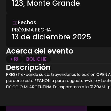
123, Monte Grande
Fechas
PRÓXIMA FECHA
13 de diciembre 2025
Acerca del evento
+18
BOLICHE
Descripción
PRESET expande su cd, trayéndonos la edición OPEN AI
perderte este FECHON a puro reggaeton-viejo y teche
FISICO O MI ARGENTINA Te esperamos a la 01:30AM . po