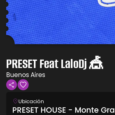
PRESET Feat LaloDj 🎪
Buenos Aires
Ubicación
PRESET HOUSE - Monte Gr