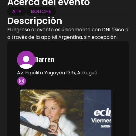
Acerca del evento
ATP
BOLICHE
Descripción
El ingreso al evento es únicamente con DNI físico o
a través de la app Mi Argentina, sin excepción.
Darren
Av. Hipólito Yrigoyen 1315, Adrogué