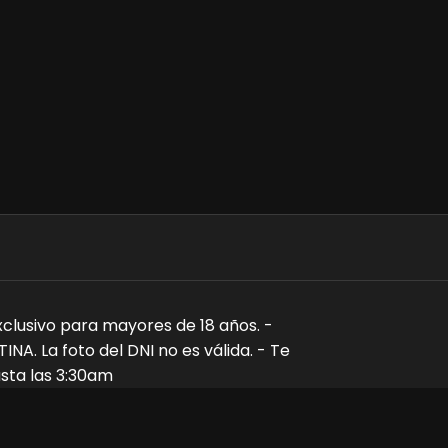
clusivo para mayores de 18 años. -
A. La foto del DNI no es válida. - Te
asta las 3:30am