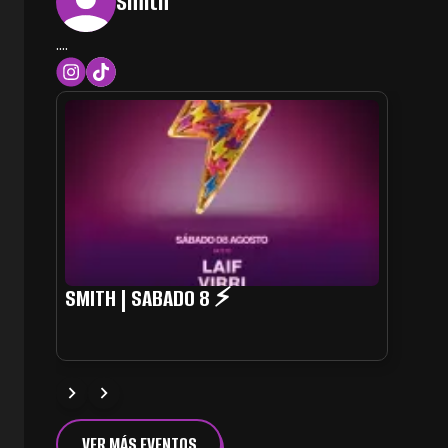
Smith
....
SMITH | SABADO 8 ⚡
VER MÁS EVENTOS