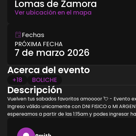
Lomas de Zamora
Ver ubicación en el mapa
Fechas
PRÓXIMA FECHA
7 de marzo 2026
Acerca del evento
+18
BOLICHE
Descripción
Vuelven tus sabados favoritos amoooor 💘 - Evento ex
Ingreso válido unicamente con DNI FISICO o MI ARGENTIN
espereamos a partir de las 1:15am y podes ingresar h